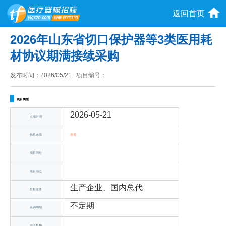
返回首页
2026年山东省切口保护器等3类医用耗
材协议期满接续采购
发布时间：
2026/05/21
项目编号：
项目属性
2026-05-21
立项时间
信息来源
查看
项目网址
项目动态
生产企业、国内总代
投标主体
不定期
采购周期
中介机构