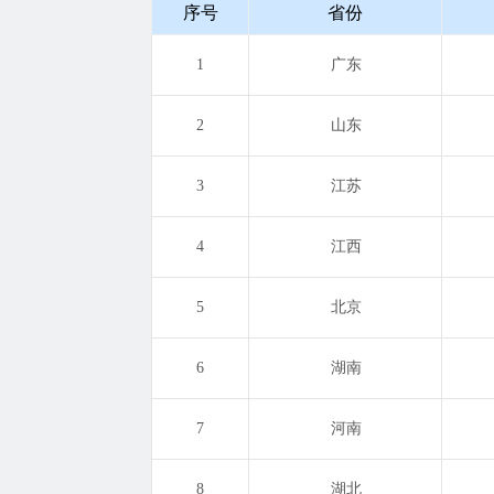
序号
省份
1
广东
2
山东
3
江苏
4
江西
5
北京
6
湖南
7
河南
8
湖北