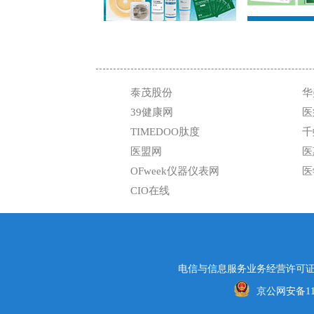
泰茂股份
华
39健康网
医
TIMEDOO肽度
千
医盟网
医
OFweek仪器仪表网
医
CIO在线
电信与信息服务业务经营许可证编号
京公网安备1101