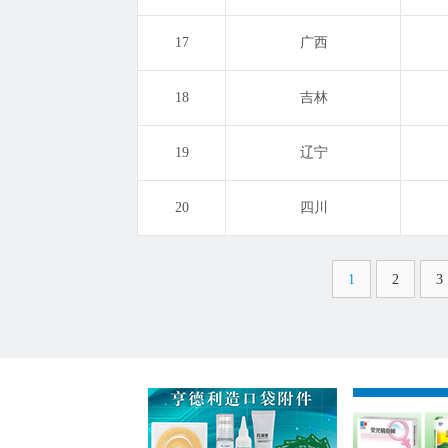
17
广西
18
吉林
19
辽宁
20
四川
1
2
3