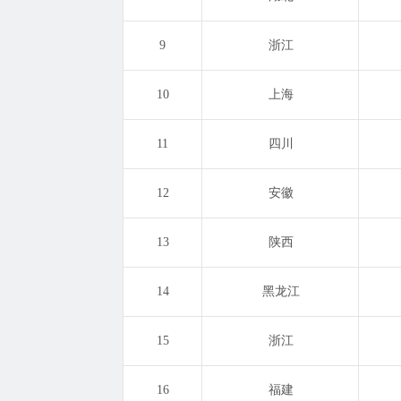
9
浙江
10
上海
11
四川
12
安徽
13
陕西
14
黑龙江
15
浙江
16
福建