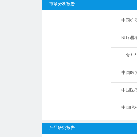
市场分析报告
中国机
1
倍
医疗器
2
遇.doc
一套方剂
3
中国医学
4
中国医疗
5
中国眼科
6
产品研究报告