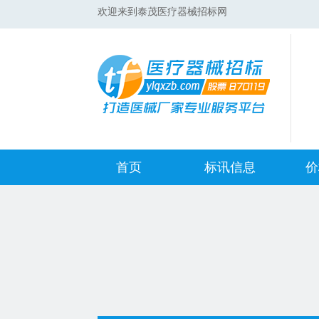
欢迎来到泰茂医疗器械招标网
首页
标讯信息
价
集采标讯动态
中标
集采标讯项目
开标
医院标讯动态
目录