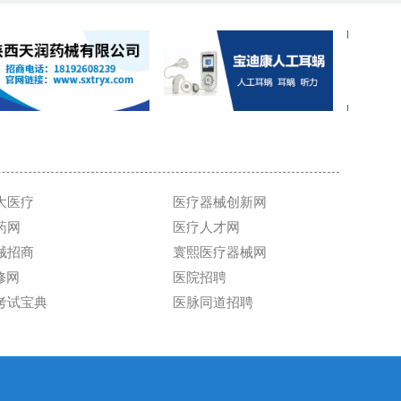
大医疗
医疗器械创新网
药网
医疗人才网
械招商
寰熙医疗器械网
维修网
医院招聘
考试宝典
医脉同道招聘