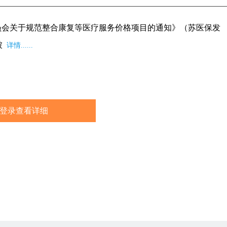
药监卫健数据
员会关于规范整合康复等医疗服务价格项目的通知》（苏医保发
被
详情......
登录查看详细