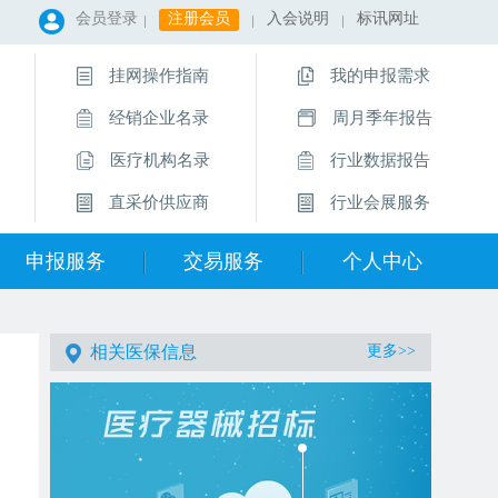
会员登录
注册会员
入会说明
标讯网址
挂网操作指南
我的申报需求
经销企业名录
周月季年报告
医疗机构名录
行业数据报告
直采价供应商
行业会展服务
申报服务
交易服务
个人中心
相关医保信息
更多>>