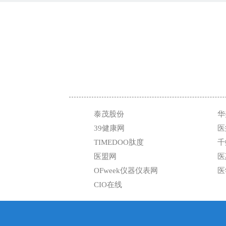
泰茂股份
华
39健康网
医
TIMEDOO肽度
千
医盟网
医
OFweek仪器仪表网
医
CIO在线