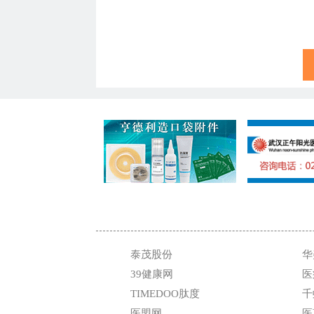
泰茂股份
华
39健康网
医
TIMEDOO肽度
千
医盟网
医