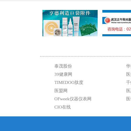
泰茂股份
华
39健康网
医
TIMEDOO肽度
千
医盟网
医
OFweek仪器仪表网
医
CIO在线