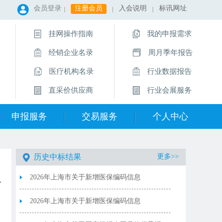
会员登录
注册会员
入会说明
标讯网址
挂网操作指南
我的申报需求
经销企业名录
周月季年报告
医疗机构名录
行业数据报告
直采价供应商
行业会展服务
申报服务
交易服务
个人中心
历史中标结果
更多>>
2026年上海市关于新增医保编码信息
20260806
2026年上海市关于新增医保编码信息