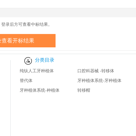
药监卫健数据
，登录后方可查看中标结果。
录查看开标结果
分类目录
纯钛人工牙种植体
口腔科器械 -转移体
替代体
牙种植体系统-牙种植体
牙种植体系统-种植体
转移帽