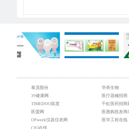
泰茂股份
华美生物
39健康网
医疗器械招商
TIMEDOO肽度
千虹医药招商
医盟网
医惠购批发商
OFweek仪器仪表网
医学工程在线
CIO在线