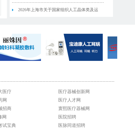
单（20260804版）（集采范围外-规格型号
动医学类医用耗材集中带量采购相关产品清
2026年上海市关于国家组织人工晶体类及运
表）
单（20260804版）（集采范围外-产品表）
动医学类医用耗材集中带量采购相关产品清
单（20260804版）（未中选-产品表）
大医疗
医疗器械创新网
药网
医疗人才网
械招商
寰熙医疗器械网
维修网
医院招聘
考试宝典
医脉同道招聘