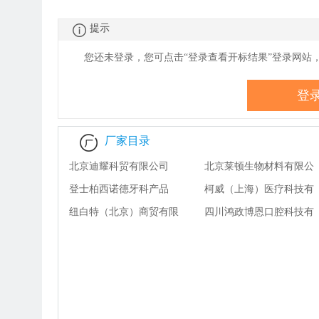
除部分）
提示
您还未登录，您可点击“登录查看
开
标结果”登录网站
登
厂家目录
北京迪耀科贸有限公司
北京莱顿生物材料有限公
登士柏西诺德牙科产品
司
柯威（上海）医疗科技有
（上海）有限公司
纽白特（北京）商贸有限
限公司
四川鸿政博恩口腔科技有
公司
限公司