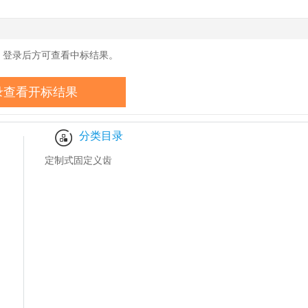
药监卫健数据
，登录后方可查看中标结果。
录查看开标结果
分类目录
定制式固定义齿