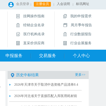
会员登录
注册会员
入会说明
标讯网址
挂网操作指南
我的申报需求
经销企业名录
周月季年报告
医疗机构名录
行业数据报告
直采价供应商
行业会展服务
申报服务
交易服务
个人中心
历史中标结果
更多>>
2026年天津市关于取消中选资格产品清单8.4
2026年河北省关于直接匹配入库医用耗材前