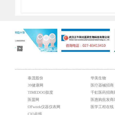
泰茂股份
华美生物
39健康网
医疗器械招商
TIMEDOO肽度
千虹医药招商
医盟网
医惠购批发商
OFweek仪器仪表网
医学工程在线
CIO在线