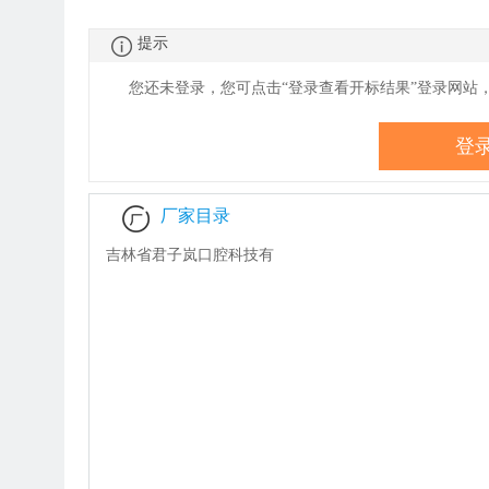
腔牙冠产品）
提示
您还未登录，您可点击“登录查看
开
标结果”登录网站
登
厂家目录
吉林省君子岚口腔科技有
限公司