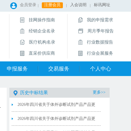
会员登录
注册会员
入会说明
标讯网址
挂网操作指南
我的申报需求
经销企业名录
周月季年报告
医疗机构名录
行业数据报告
直采价供应商
行业会展服务
申报服务
交易服务
个人中心
历史中标结果
更多>>
2026年四川省关于体外诊断试剂产品产品更
新联动参考价公布8.5
2026年四川省关于体外诊断试剂产品产品更