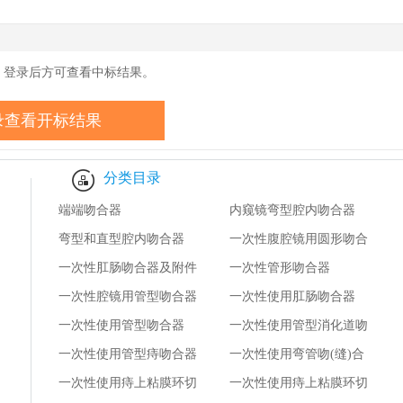
药监卫健数据
，登录后方可查看中标结果。
录查看开标结果
分类目录
端端吻合器
内窥镜弯型腔内吻合器
弯型和直型腔内吻合器
一次性腹腔镜用圆形吻合
一次性肛肠吻合器及附件
器
一次性管形吻合器
一次性腔镜用管型吻合器
一次性使用肛肠吻合器
一次性使用管型吻合器
一次性使用管型消化道吻
一次性使用管型痔吻合器
合器
一次性使用弯管吻(缝)合
及附件
一次性使用痔上粘膜环切
器
一次性使用痔上粘膜环切