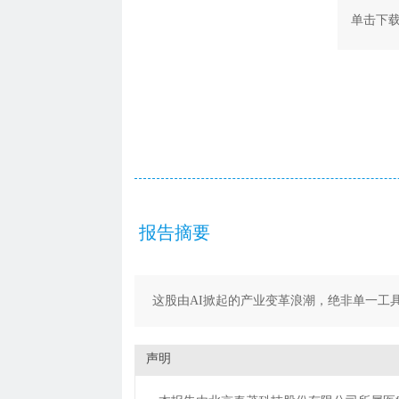
单击下
北京泰茂科技股份有限公司
2026-05-25
报告摘要
这股由AI掀起的产业变革浪潮，绝非单一工
声明