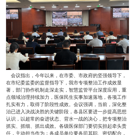
会议指出，今年以来，在市委、市政府的坚强领导下，
在市纪委监委的监督指导下，我市专项整治工作成效显
著，部门协作机制走深走实，智慧监管平台深度应用，重
点领域治理持续加力，医保民生实事加速落地，各项工作
扎实有力，取得了阶段性成效。会议强调，当前，深化整
治已进入决战决胜的关键阶段，各县区要进一步提高思想
认识，以超常的奋进状态、背水一战的决心，把专项整治
抓实、抓细、抓出成效。各级医保部门要切实担起牵头责
任，主动担当作为；各成员单位要各司其职、密切配合，