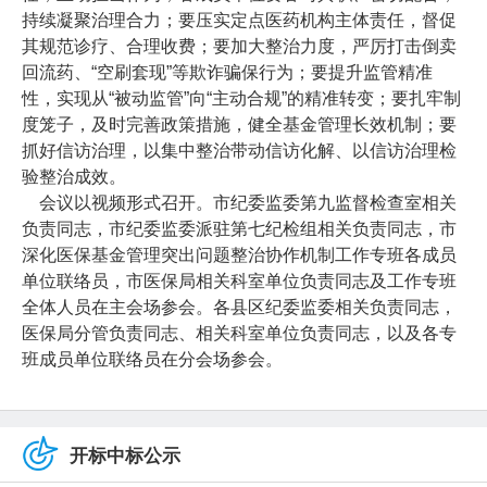
持续凝聚治理合力；要压实定点医药机构主体责任，督促
其规范诊疗、合理收费；要加大整治力度，严厉打击倒卖
回流药、“空刷套现”等欺诈骗保行为；要提升监管精准
性，实现从“被动监管”向“主动合规”的精准转变；要扎牢制
度笼子，及时完善政策措施，健全基金管理长效机制；要
抓好信访治理，以集中整治带动信访化解、以信访治理检
验整治成效。
会议以视频形式召开。市纪委监委第九监督检查室相关
负责同志，市纪委监委派驻第七纪检组相关负责同志，市
深化医保基金管理突出问题整治协作机制工作专班各成员
单位联络员，市医保局相关科室单位负责同志及工作专班
全体人员在主会场参会。各县区纪委监委相关负责同志，
医保局分管负责同志、相关科室单位负责同志，以及各专
班成员单位联络员在分会场参会。
开标中标公示