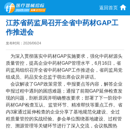
返回首页
江苏省药监局召开全省中药材GAP工
作推进会
发布时间：
2026/06/24
为深入贯彻落实中药材GAP实施要求，强化中药材源头
质量管控，提高企业中药材GAP管理水平，6月16日，省
药监局组织召开全省中药材GAP工作推进会，省药监局党
组成员、药品安全总监于萌出席会议并讲话。
会议解读了GAP政策背景，申报要点等内容，解答企业
申报过程中遇到的困惑难题；通报了前期GAP延伸检查发
现的问题，剖析原因并明确整改要求；部署了下一阶段中
药材GAP检查互认、监管环节、精准帮扶等重点工作。省
内3家通过延伸检查的企业分享了基地规范化建设、全过
程质量管控的实战经验。参会单位围绕基地建设、过程管
控、溯源管理等关键环节进行了深入交流，会议氛围热